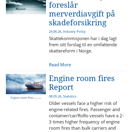
foreslår
merverdiavgift på
skadeforsikring
24.06.26, Industry Policy
Skattekommisjonen har i dag lagt
frem sitt forslag til en omfattende
skattereform i Norge.
Read More
Engine room fires
Report
08.05.26, Statistics
Older vessels face a higher risk of
engine-related fires. Passenger and
container/car/RoRo vessels have a 2-
3 times higher frequency of engine
room fires than bulk carriers and