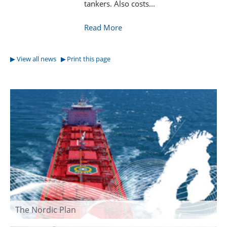
tankers. Also costs...
Read More
View all news
Print this page
The Nordic Plan